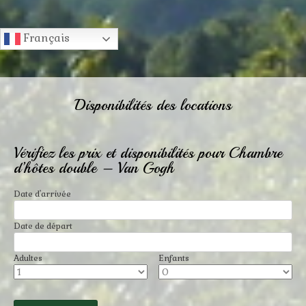
Français
Disponibilités des locations
Vérifiez les prix et disponibilités pour Chambre
d’hôtes double – Van Gogh
Date d'arrivée
Date de départ
Adultes
Enfants