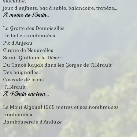
slackline,
jeux d’enfants, bac à sable, balançoire, trapèze…
A moins de 15min..
La Grotte des Demoiselles
De belles randonnées …
Pic d’Anjeau
Cirque de Navacelles
Saint- Guilhem-le-Désert
Du Canoé Kayak dans les Gorges de l’Hérault
Des baignades…
Cascade de la vis
l’Hérault
A 45min environ…
Le Mont Aigoual 1565 mètres et ses nombreuses
randonnées
Bambouseraie d’Anduze