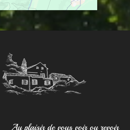
Au plaisir de vous voir ou revoir