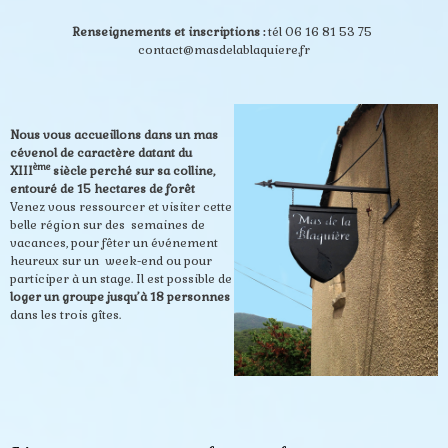
Renseignements et inscriptions :
tél 06 16 81 53 75
contact@masdelablaquiere.fr
Nous vous accueillons dans un mas
cévenol de caractère datant du
ème
XIII
siècle
perché sur sa colline,
entouré de 15 hectares de forêt
Venez vous ressourcer et visiter cette
belle région sur des semaines de
vacances, pour fêter un événement
heureux sur un week-end ou pour
participer à un stage. Il est possible de
loger un groupe jusqu’à 18 personnes
dans les trois gîtes.