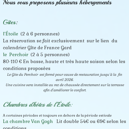
Nous vous proposons plusieurs hébergements
Gîtes
:
l’Étoile
(2 à 6 personnes)
La réservation se fait exclusivement sur le lien du
calendrier Gîte de France Gard
le Perchoir
(2 à 5 personnes)
80-110 € En basse, haute et très haute saison selon les
conditions proposées
Le Gite du Perchoir est fermé pour cause de restauration jusqu’à la fin
avril 2026.
Une cuisine sera installée au rez de chaussée directement sur la terrasse
afin d’améliorer le confort.
Chambres d’hôtes de l’Étoile:
A certaines périodes et toujours en dehors de la période estivale
La chambre Van Gogh
Lit double 54€ ou 69€ selon les
conditions