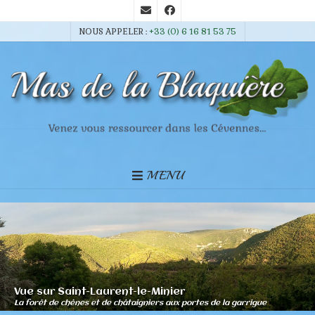
NOUS APPELER :
+33 (0) 6 16 81 53 75
MENU
Vue sur Saint-Laurent-le-Minier
La forêt de chênes et de châtaigniers aux portes de la garrigue